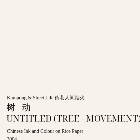
Kampong & Street Life 街巷人间烟火
树 - 动
UNTITLED (TREE - MOVEMENT
Chinese Ink and Colour on Rice Paper
2004