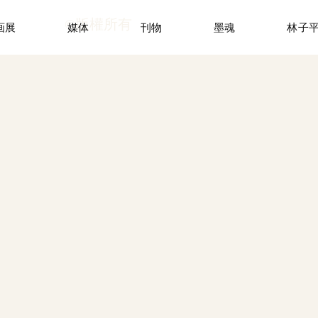
©版權所有
画展
媒体
刊物
墨魂
林子