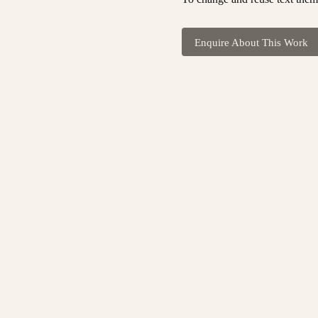
Enquire About This Work