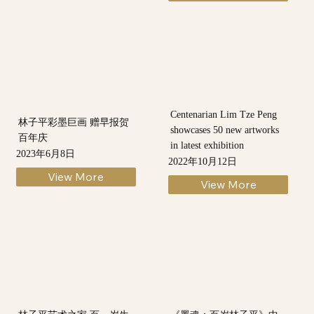
Centenarian Lim Tze Peng
林子平彩墨巨画 赠早报贺
showcases 50 new artworks
百年庆
in latest exhibition
2023年6月8日
2022年10月12日
View More
View More
林子平艺术之家 百一岁生
《墨魂：百岁林子平》中