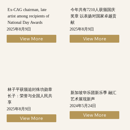
Ex-CAG chairman, late
今年共有7210人获颁国庆
artist among recipients of
奖章 以表扬对国家卓越贡
National Day Awards
献
2025年8月9日
2025年8月9日
View More
View More
林子平获颁追封殊功勋章
新加坡华乐团新乐季 融汇
长子：荣誉与全国人民共
艺术展现新声
享
2024年5月24日
2025年8月9日
View More
View More