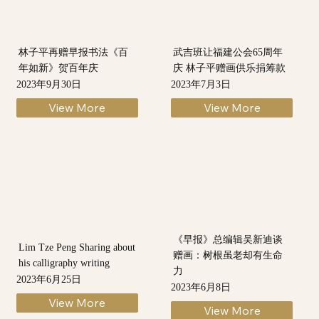
林子平再赠早报书法《百
武吉班让福建公会65周年
年如新》贺百年庆
庆 林子平赠画供乐捐筹款
2023年9月30日
2023年7月3日
View More
View More
《早报》总编辑吴新迪谈
Lim Tze Peng Sharing about
赠画：树根虽老却有生命
his calligraphy writing
力
2023年6月25日
2023年6月8日
View More
View More