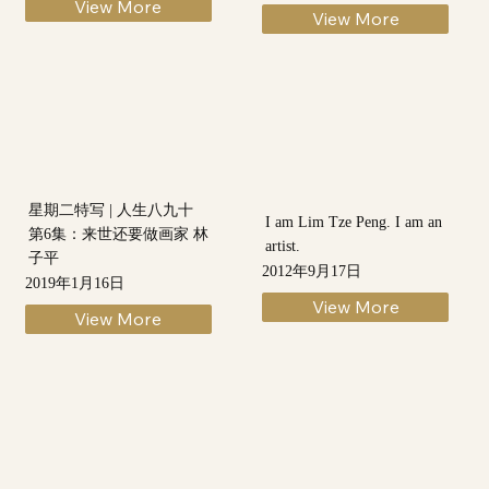
View More
View More
星期二特写 | 人生八九十
I am Lim Tze Peng. I am an
第6集：来世还要做画家 林
artist.
子平
2012年9月17日
2019年1月16日
View More
View More