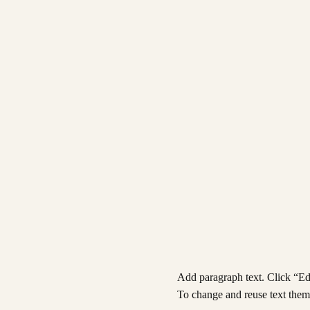
Add paragraph text. Click “Edi
To change and reuse text theme