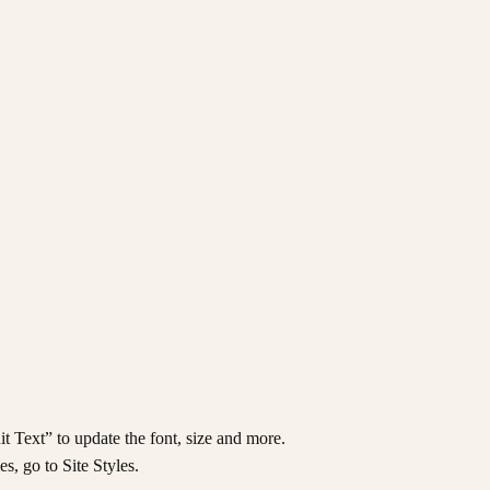
t Text” to update the font, size and more.
s, go to Site Styles.