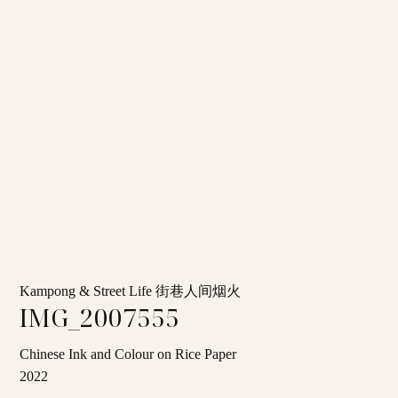
Kampong & Street Life 街巷人间烟火
IMG_2007555
Chinese Ink and Colour on Rice Paper
2022