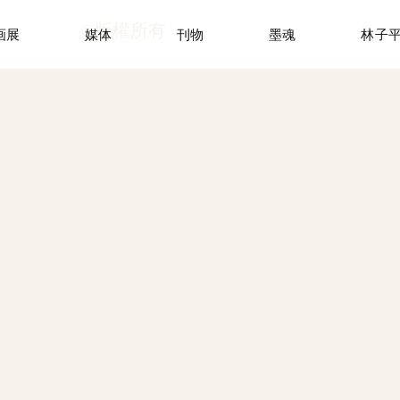
©版權所有
画展
媒体
刊物
墨魂
林子