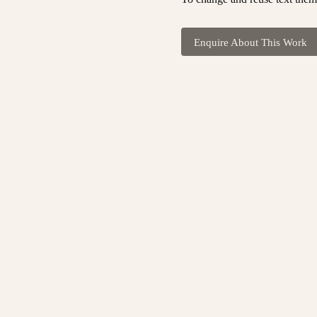
Enquire About This Work