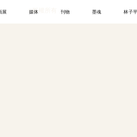
©版權所有
画展
媒体
刊物
墨魂
林子