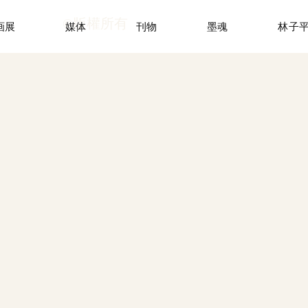
©版權所有
画展
媒体
刊物
墨魂
林子