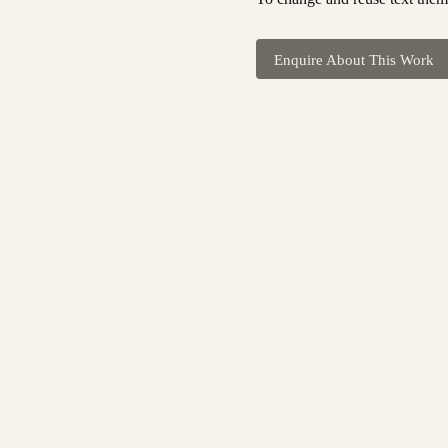
Enquire About This Work