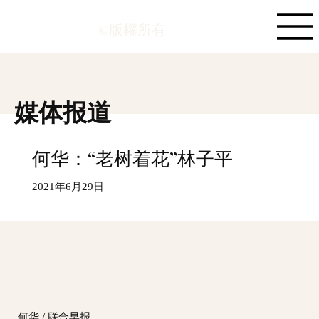
©版權所有
媒体报道
何华：“老树着花”林子平
2021年6月29日
何华 / 联合早报