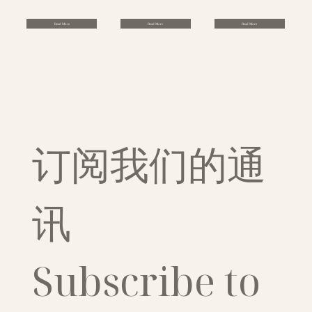
Read More
Read More
Read More
订阅我们的通
讯
Subscribe to 