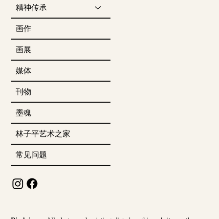
精神传承
画作
画展
媒体
刊物
墨魂
林子平艺术之家
常见问题