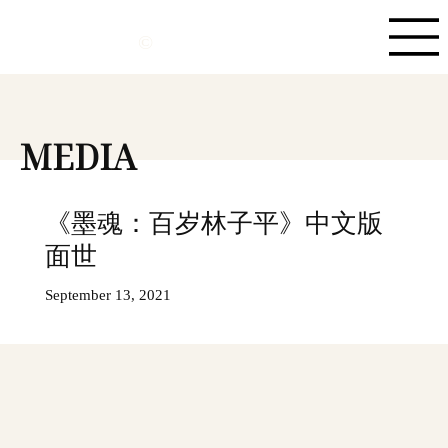
©
MEDIA
《墨魂：百岁林子平》中文版
面世
September 13, 2021