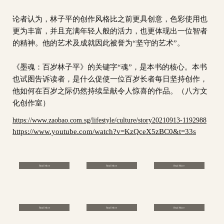
论者认为，林子平的创作风格比之前更具创意，色彩使用也
更为丰富，并且充满年轻人般的活力，也更体现出一位智者
的精神。他的艺术及成就因此被誉为“坚守的艺术”。
《墨魂：百岁林子平》的关键字“魂”，是本书的核心。本书
也试图告诉读者，是什么促使一位百岁长者每日坚持创作，
他如何在百岁之际仍然持续呈献令人惊喜的作品。（八方文
化创作室）
https://www.zaobao.com.sg/lifestyle/culture/story20210913-1192988
https://www.youtube.com/watch?v=KzQceX5zBC0&t=33s
Read More
Read More
Read More
Read More
Read More
Read More