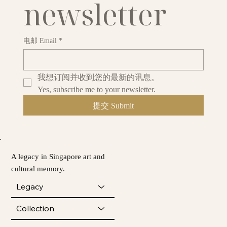
newsletter
电邮 Email
*
我想订阅并收到您的最新的讯息。
Yes, subscribe me to your newsletter.
提交 Submit
A legacy in Singapore art and
cultural memory.
Legacy
Collection