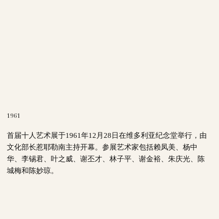
1961
首届十人艺术展于1961年12月28日在维多利亚纪念堂举行，由
文化部长惹耶勒南主持开幕。参展艺术家包括赖凤美、杨中
华、李锡君、叶之威、谢丕才、林子平、谢金裕、朱庆光、陈
城梅和陈妙琼。