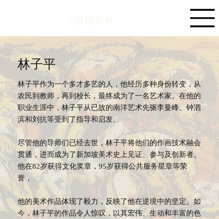
©版權所有
林子平
林子平作为一个多才多艺的人，他经历多种身份转变，从
农民到教师，再到校长，最终成为了一名艺术家。在他的
职业生涯中，林子平从已故的南洋艺术先驱李曼峰、钟泗
滨和刘抗等受到了指导和启发。
尽管他的导师们已经去世，林子平将他们的作画技术融会
贯通，进而成为了新加坡美术史上见证、参与及创新者。
他在82岁获得文化奖章，95岁获得公共服务星章等荣
誉，
他的美术作品体现了毅力，反映了他在逆境中的坚定。如
今，林子平的作品令人惊叹，以其宏伟、生动和丰富的色