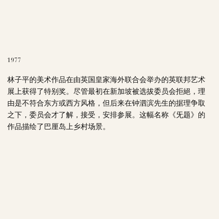
1977
林子平的美术作品在由英国皇家海外联合会举办的英联邦艺术
展上获得了特别奖。尽管最初在新加坡被选拔委员会拒絕，理
由是不符合东方或西方风格，但后来在钟泗滨先生的据理争取
之下，委员会才了解，接受，安排参展。这幅名称《旡题》的
作品描绘了巴厘岛上乡村场景。