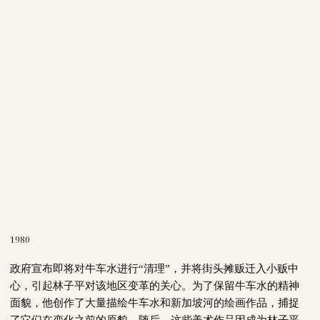
1980
政府宣布即将对牛车水进行“清理”，并将街头摊贩迁入小贩中
心，引起林子平对该地区变革的关心。为了保留牛车水的精神
面貌，他创作了大量描绘牛车水和新加坡河的绘画作品，捕捉
了它们在变化之前的原貌。随后，这些美术作品因成为林子平