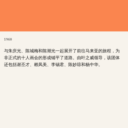
1960
与朱庆光、陈城梅和陈潮光一起展开了前往马来亚的旅程，为
非正式的十人画会的形成铺平了道路。由叶之威领导，该团体
还包括谢丕才、赖凤美、李锡君、陈妙琼和杨中华。